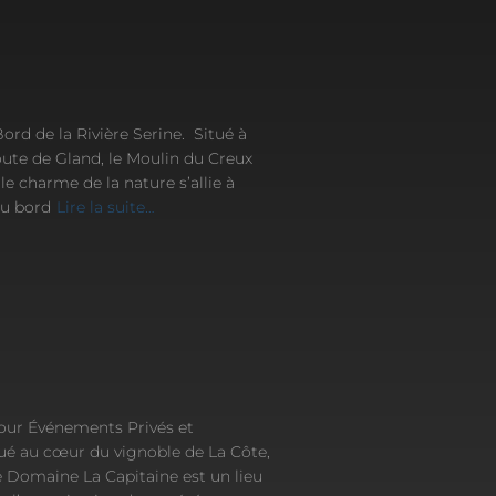
ord de la Rivière Serine. Situé à
oute de Gland, le Moulin du Creux
le charme de la nature s’allie à
au bord
Lire la suite…
pour Événements Privés et
ué au cœur du vignoble de La Côte,
 Domaine La Capitaine est un lieu