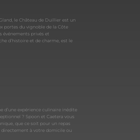
land, le Château de Duillier est un
ux portes du vignoble de la Côte
os événements privés et
he d’histoire et de charme, est le
e d’une expérience culinaire inédite
eptionnel ? Spoon et Caetera vous
ique, que ce soit pour un repas
ré directement à votre domicile ou