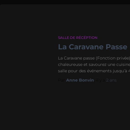
SALLE DE RÉCÉPTION
La Caravane Passe 
La Caravane passe (Fonction privée)
chaleureuse et savourez une cuisine 
salle pour des événements jusqu’à 4
Par
Anne Bonvin
, il y a
2 ans