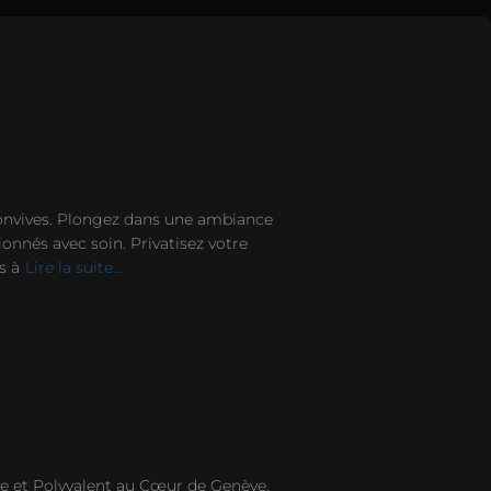
 convives. Plongez dans une ambiance
onnés avec soin. Privatisez votre
s à
Lire la suite…
e et Polyvalent au Cœur de Genève.