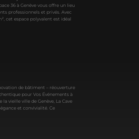
pace 36 à Genève vous offre un lieu
ts professionnels et privés. Avec
m², cet espace polyvalent est idéal
novation de bâtiment – réouverture
Authentique pour Vos Événements à
la vieille ville de Genève, La Cave
légance et convivialité. Ce