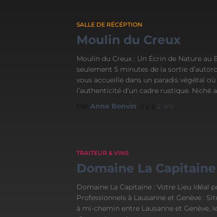
SALLE DE RÉCÉPTION
Moulin du Creux
Moulin du Creux : Un Écrin de Nature au B
seulement 5 minutes de la sortie d’autor
vous accueille dans un paradis végétal où 
l’authenticité d’un cadre rustique. Niché 
Par
Anne Bonvin
, il y a
2 ans
TRAITEUR & VINS
Domaine La Capitaine
Domaine La Capitaine : Votre Lieu Idéal 
Professionnels à Lausanne et Genève. Sit
à mi-chemin entre Lausanne et Genève, le