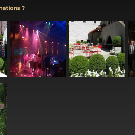
mations ?
(Ouvrez les images en cliquant dessus)