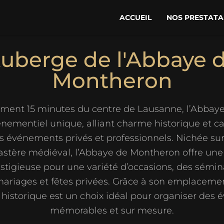
ACCUEIL
NOS PRESTATA
uberge de l'Abbaye 
Montheron
lement 15 minutes du centre de Lausanne, l’Abba
énementiel unique, alliant charme historique et c
os événements privés et professionnels. Nichée sur 
stère médiéval, l’Abbaye de Montheron offre un
estigieuse pour une variété d’occasions, des sémin
mariages et fêtes privées. Grâce à son emplaceme
t historique est un choix idéal pour organiser des
mémorables et sur mesure.