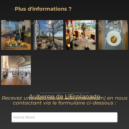
Plus d'informations ?
(Ouvrez les images en cliquant dessus)
Auberge de L'Esplanade
Recevez une réponse en 48h (maximum) en nous
contactant via le formulaire ci-dessous :