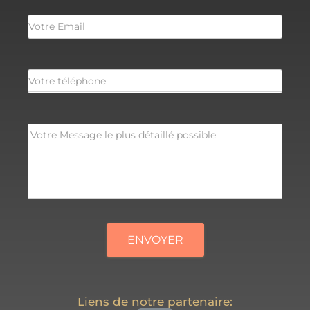
ENVOYER
Liens de notre partenaire: