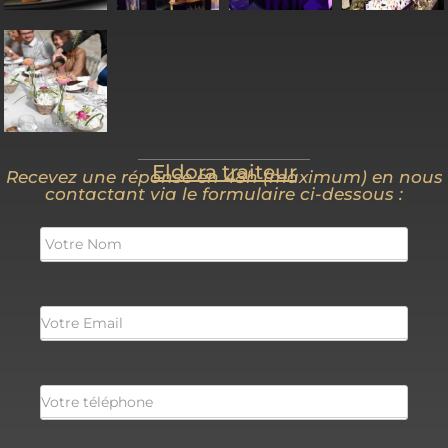
Eldora traiteur
Recevez une réponse en 48h (maximum) en nous
contactant via le formulaire ci-dessous :